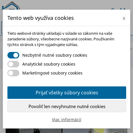
Tento web využíva cookies
x


Tieto webové stránky ukladajú v súlade so zákonmi na vaše
zariadenie súbory, všeobecne nazývané cookies. Používaním
týchto stránok s tým vyjadrujete súhlas.
BLOG NAVIGATION
Nezbytně nutné soubory cookies
Analytické soubory cookies
Marketingové soubory cookies
ŠTÍTEK:"ASFALTOVÉ PÁSY"
Prijať všetky súbory cookies
Povoliť len nevyhnutne nutné cookies
Viac informácií