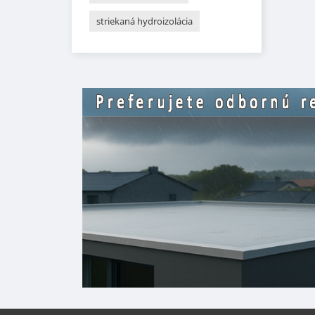
striekaná hydroizolácia