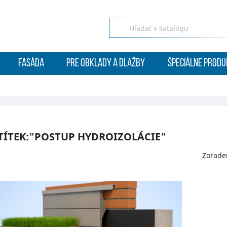
FASÁDA
PRE OBKLADY A DLAŽBY
ŠPECIÁLNE PRODU
TÍTEK:"POSTUP HYDROIZOLÁCIE"
Zorade