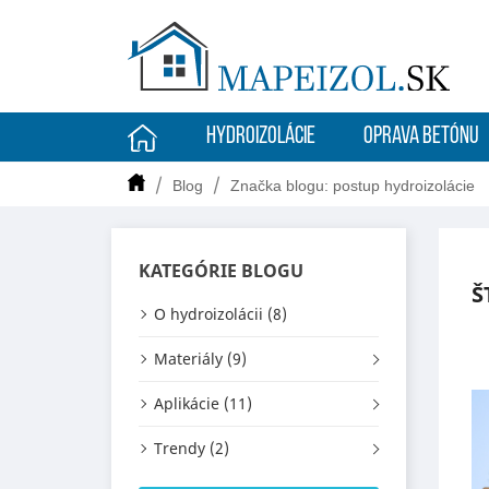
HYDROIZOLÁCIE
OPRAVA BETÓNU
Blog
Značka blogu: postup hydroizolácie
KATEGÓRIE BLOGU
Š
O hydroizolácii (8)
Materiály (9)
Aplikácie (11)
Trendy (2)