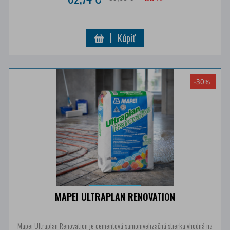
Kúpiť
-30%
MAPEI ULTRAPLAN RENOVATION
Mapei Ultraplan Renovation je cementová samonivelizačná stierka vhodná na