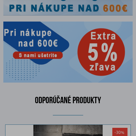
ODPORÚČANÉ PRODUKTY
-30%