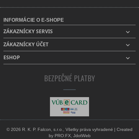
INFORMÁCIE O E-SHOPE
ZÁKAZNÍCKY SERVIS

ZÁKAZNÍCKY ÚČET

ESHOP

BEZPEČNÉ PLATBY
© 2026 R. K. P. Falcon, s.r.o., Všetky práva vyhradené | Created
by
PRO:FX
,
JdotWeb