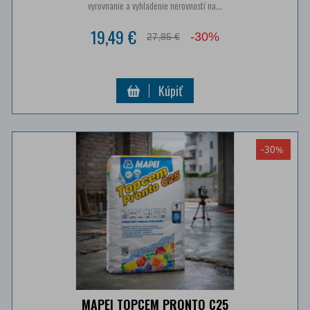
vyrovnanie a vyhladenie nerovností na...
19,49 €
-30%
27,85 €
Kúpiť
-30%
MAPEI TOPCEM PRONTO C25