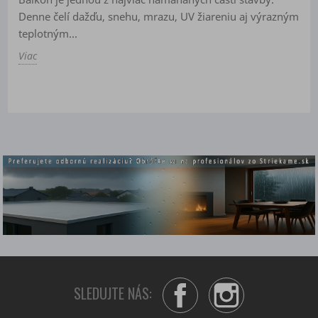
Denne čelí dažďu, snehu, mrazu, UV žiareniu aj výrazným
teplotným...
Viac
SLEDUJTE NÁS:
Facebook
Instagram