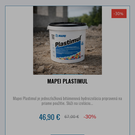
-30%
MAPEI PLASTIMUL
Mapei Plastimul je jednozložková bitúmenová hydroizolácia pripravená na
priame použitie. Slúži na izoláciu...
46,90 €
-30%
67,00 €