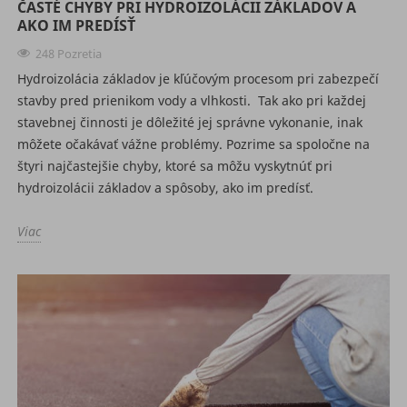
ČASTÉ CHYBY PRI HYDROIZOLÁCII ZÁKLADOV A
AKO IM PREDÍSŤ
248 Pozretia
Hydroizolácia základov je kľúčovým procesom pri zabezpečí
stavby pred prienikom vody a vlhkosti. Tak ako pri každej
stavebnej činnosti je dôležité jej správne vykonanie, inak
môžete očakávať vážne problémy. Pozrime sa spoločne na
štyri najčastejšie chyby, ktoré sa môžu vyskytnúť pri
hydroizolácii základov a spôsoby, ako im predísť.
Viac