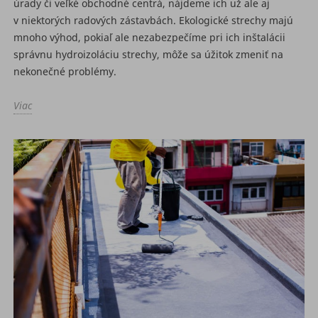
úrady či veľké obchodné centrá, nájdeme ich už ale aj
v niektorých radových zástavbách. Ekologické strechy majú
mnoho výhod, pokiaľ ale nezabezpečíme pri ich inštalácii
správnu hydroizoláciu strechy, môže sa úžitok zmeniť na
nekonečné problémy.
Viac