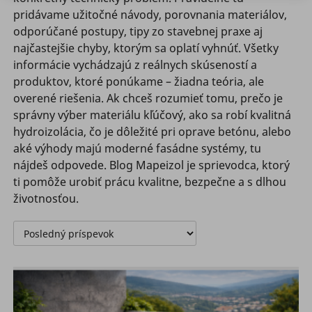
pridávame užitočné návody, porovnania materiálov,
odporúčané postupy, tipy zo stavebnej praxe aj
najčastejšie chyby, ktorým sa oplatí vyhnúť. Všetky
informácie vychádzajú z reálnych skúseností a
produktov, ktoré ponúkame – žiadna teória, ale
overené riešenia. Ak chceš rozumieť tomu, prečo je
správny výber materiálu kľúčový, ako sa robí kvalitná
hydroizolácia, čo je dôležité pri oprave betónu, alebo
aké výhody majú moderné fasádne systémy, tu
nájdeš odpovede. Blog Mapeizol je sprievodca, ktorý
ti pomôže urobiť prácu kvalitne, bezpečne a s dlhou
životnosťou.