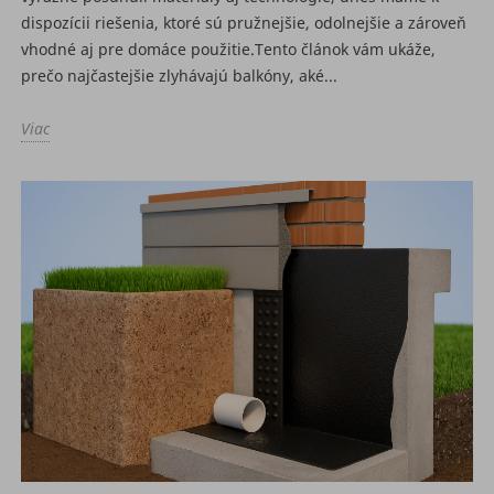
dispozícii riešenia, ktoré sú pružnejšie, odolnejšie a zároveň
vhodné aj pre domáce použitie.Tento článok vám ukáže,
prečo najčastejšie zlyhávajú balkóny, aké...
Viac