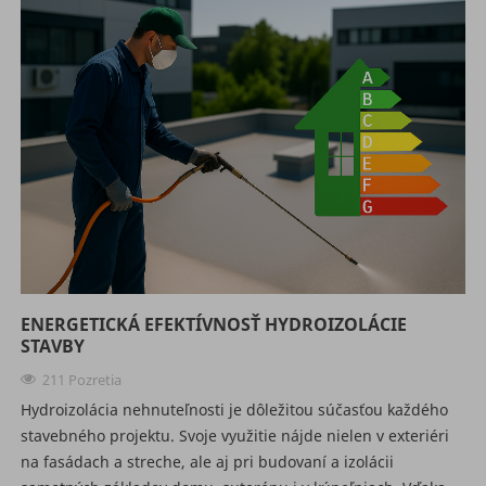
ENERGETICKÁ EFEKTÍVNOSŤ HYDROIZOLÁCIE
STAVBY
211 Pozretia
Hydroizolácia nehnuteľnosti je dôležitou súčasťou každého
stavebného projektu. Svoje využitie nájde nielen v exteriéri
na fasádach a streche, ale aj pri budovaní a izolácii