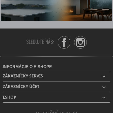
SLEDUJTE NÁS:
Facebook
Instagram
INFORMÁCIE O E-SHOPE
ZÁKAZNÍCKY SERVIS

ZÁKAZNÍCKY ÚČET

ESHOP
