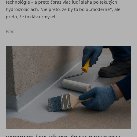
technológie – a preto čoraz viac ľudí siaha po tekutých
hydroizoláciách. Nie preto, že by to bolo „moderné“, ale
preto, že to dáva zmysel.
Viac