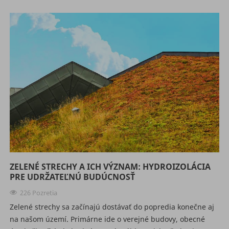
ZELENÉ STRECHY A ICH VÝZNAM: HYDROIZOLÁCIA
PRE UDRŽATEĽNÚ BUDÚCNOSŤ
226 Pozretia
Zelené strechy sa začínajú dostávať do popredia konečne aj
na našom území. Primárne ide o verejné budovy, obecné