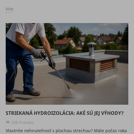
Viac
STRIEKANÁ HYDROIZOLÁCIA: AKÉ SÚ JEJ VÝHODY?
526 Pozretia
Vlastníte nehnuteľnosť s plochou strechou? Máte počas roka