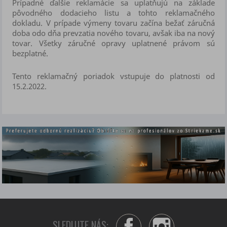
Prípadné ďalšie reklamácie sa uplatňujú na základe
pôvodného dodacieho listu a tohto reklamačného
dokladu. V prípade výmeny tovaru začína bežať záručná
doba odo dňa prevzatia nového tovaru, avšak iba na nový
tovar. Všetky záručné opravy uplatnené právom sú
bezplatné.
Tento reklamačný poriadok vstupuje do platnosti od
15.2.2022.
SLEDUJTE NÁS: