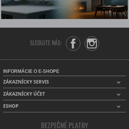
SLEDUJTE NÁS:
Facebook
Instagram
INFORMÁCIE O E-SHOPE
ZÁKAZNÍCKY SERVIS

ZÁKAZNÍCKY ÚČET

ESHOP

BEZPEČNÉ PLATBY