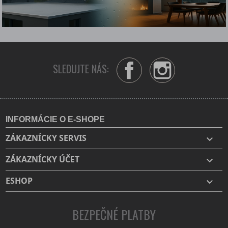
SLEDUJTE NÁS:
Facebook
Instagram
INFORMÁCIE O E-SHOPE
ZÁKAZNÍCKY SERVIS

ZÁKAZNÍCKY ÚČET

ESHOP

BEZPEČNÉ PLATBY