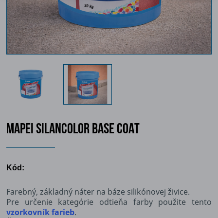
MAPEI SILANCOLOR BASE COAT
Kód:
Farebný, základný náter na báze silikónovej živice.
Pre určenie kategórie odtieňa farby použite tento
vzorkovník farieb
.