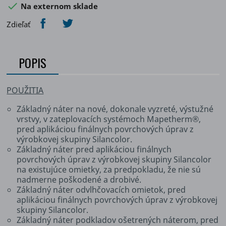

Na externom sklade
Zdieľať
POPIS
POUŽITIA
Základný náter na nové, dokonale vyzreté, výstužné
vrstvy, v zateplovacích systémoch Mapetherm®,
pred aplikáciou finálnych povrchových úprav z
výrobkovej skupiny Silancolor.
Základný náter pred aplikáciou finálnych
povrchových úprav z výrobkovej skupiny Silancolor
na existujúce omietky, za predpokladu, že nie sú
nadmerne poškodené a drobivé.
Základný náter odvlhčovacích omietok, pred
aplikáciou finálnych povrchových úprav z výrobkovej
skupiny Silancolor.
Základný náter podkladov ošetrených náterom, pred