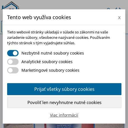
Tento web využíva cookies
x


Tieto webové stránky ukladajú v súlade so zákonmi na vaše
zariadenie súbory, všeobecne nazývané cookies. Používaním
týchto stránok s tým vyjadrujete súhlas.
-30%
Nezbytně nutné soubory cookies
Analytické soubory cookies
Marketingové soubory cookies
Prijať všetky súbory cookies
Povoliť len nevyhnutne nutné cookies
Viac informácií