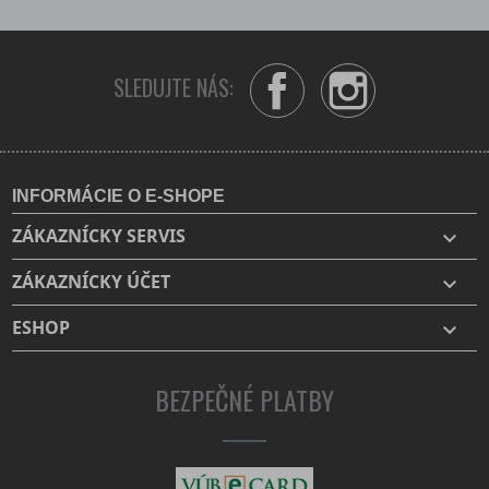
SLEDUJTE NÁS:
Facebook
Instagram
INFORMÁCIE O E-SHOPE
ZÁKAZNÍCKY SERVIS

ZÁKAZNÍCKY ÚČET

ESHOP

BEZPEČNÉ PLATBY