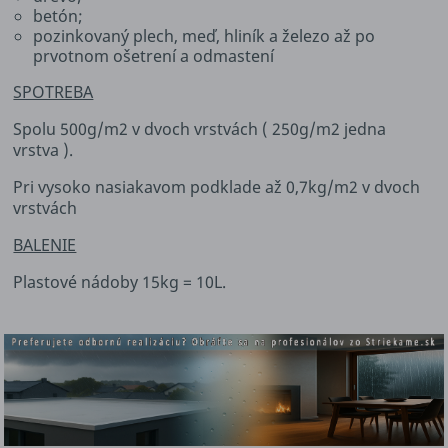
betón;
pozinkovaný plech, meď, hliník a železo až po
prvotnom ošetrení a odmastení
SPOTREBA
Spolu 500g/m2 v dvoch vrstvách ( 250g/m2 jedna
vrstva ).
Pri vysoko nasiakavom podklade až 0,7kg/m2 v dvoch
vrstvách
BALENIE
Plastové nádoby 15kg = 10L.