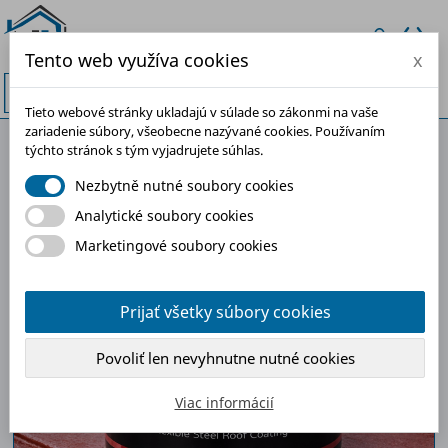
Tento web využíva cookies
x


Tieto webové stránky ukladajú v súlade so zákonmi na vaše
zariadenie súbory, všeobecne nazývané cookies. Používaním
týchto stránok s tým vyjadrujete súhlas.
-30%
Nezbytně nutné soubory cookies
Analytické soubory cookies
Marketingové soubory cookies
Prijať všetky súbory cookies
Povoliť len nevyhnutne nutné cookies
Viac informácií