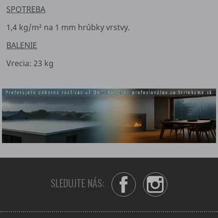
SPOTREBA
1,4 kg/m² na 1 mm hrúbky vrstvy.
BALENIE
Vrecia: 23 kg
SLEDUJTE NÁS:
Facebook
Instagram