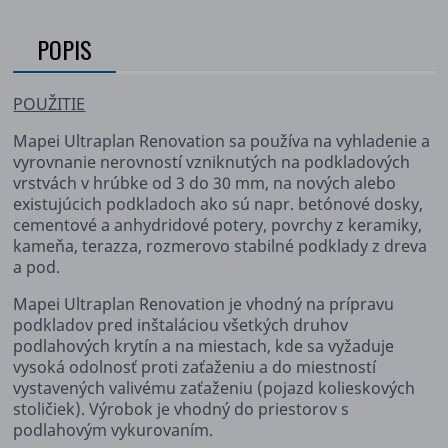
POPIS
POUŽITIE
Mapei Ultraplan Renovation sa používa na vyhladenie a
vyrovnanie nerovností vzniknutých na podkladových
vrstvách v hrúbke od 3 do 30 mm, na nových alebo
existujúcich podkladoch ako sú napr. betónové dosky,
cementové a anhydridové potery, povrchy z keramiky,
kameňa, terazza, rozmerovo stabilné podklady z dreva
a pod.
Mapei Ultraplan Renovation je vhodný na prípravu
podkladov pred inštaláciou všetkých druhov
podlahových krytín a na miestach, kde sa vyžaduje
vysoká odolnosť proti zaťaženiu a do miestností
vystavených valivému zaťaženiu (pojazd kolieskových
stoličiek). Výrobok je vhodný do priestorov s
podlahovým vykurovaním.