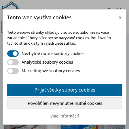
Tento web využíva cookies
x


Tieto webové stránky ukladajú v súlade so zákonmi na vaše
zariadenie súbory, všeobecne nazývané cookies. Používaním
týchto stránok s tým vyjadrujete súhlas.
-30%
Nezbytně nutné soubory cookies
Analytické soubory cookies
Marketingové soubory cookies
Prijať všetky súbory cookies
Povoliť len nevyhnutne nutné cookies
Viac informácií