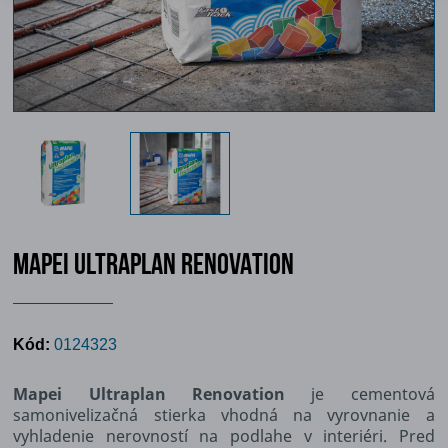
MAPEI ULTRAPLAN RENOVATION
Kód:
0124323
Mapei Ultraplan Renovation
je cementová
samonivelizačná stierka vhodná na vyrovnanie a
vyhladenie nerovností na podlahe v interiéri. Pred