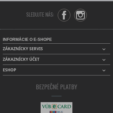
SLEDUJTE NÁS:
Facebook
Instagram
INFORMÁCIE O E-SHOPE
ZÁKAZNÍCKY SERVIS

ZÁKAZNÍCKY ÚČET

ESHOP

BEZPEČNÉ PLATBY