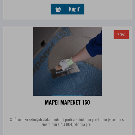
Kúpiť
-30%
MAPEI MAPENET 150
Sieťovina zo sklených vlákien odolná proti alkalickému prostrediu (v súlade so
smernicou ETAG 004) vhodná pre...