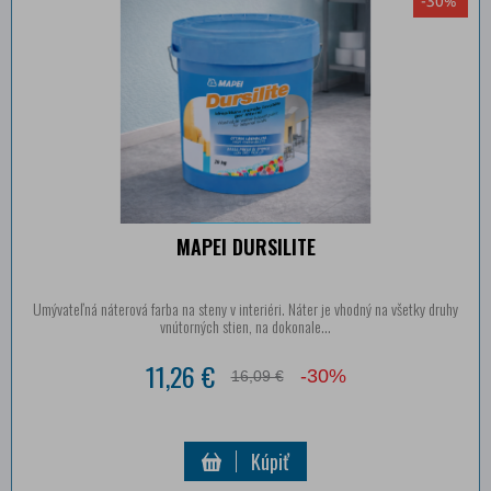
-30%
MAPEI DURSILITE
Umývateľná náterová farba na steny v interiéri. Náter je vhodný na všetky druhy
vnútorných stien, na dokonale...
11,26 €
-30%
16,09 €
Kúpiť