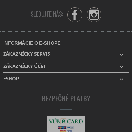
SLEDUJTE NÁS:
Facebook
Instagram
INFORMÁCIE O E-SHOPE
ZÁKAZNÍCKY SERVIS

ZÁKAZNÍCKY ÚČET

ESHOP

BEZPEČNÉ PLATBY