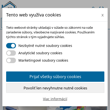
Tento web využíva cookies
x


Tieto webové stránky ukladajú v súlade so zákonmi na vaše
zariadenie súbory, všeobecne nazývané cookies. Používaním
týchto stránok s tým vyjadrujete súhlas.
-30%
Nezbytně nutné soubory cookies
Analytické soubory cookies
Marketingové soubory cookies
Prijať všetky súbory cookies
Povoliť len nevyhnutne nutné cookies
Viac informácií