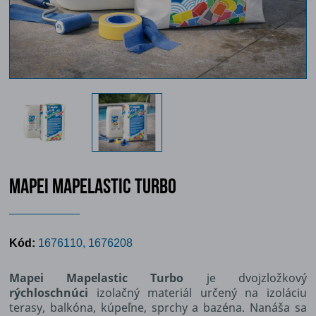
MAPEI MAPELASTIC TURBO
Kód:
1676110, 1676208
Mapei Mapelastic Turbo
je dvojzložkový
rýchloschnúci
izolačný materiál určený na izoláciu
terasy, balkóna, kúpeľne, sprchy a bazéna. Nanáša sa