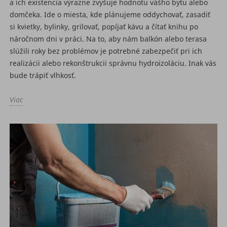
a ich existencia výrazne zvyšuje hodnotu vášho bytu alebo
domčeka. Ide o miesta, kde plánujeme oddychovať, zasadiť
si kvietky, bylinky, grilovať, popíjať kávu a čítať knihu po
náročnom dni v práci. Na to, aby nám balkón alebo terasa
slúžili roky bez problémov je potrebné zabezpečiť pri ich
realizácii alebo rekonštrukcii správnu hydroizoláciu. Inak vás
bude trápiť vlhkosť.
Viac