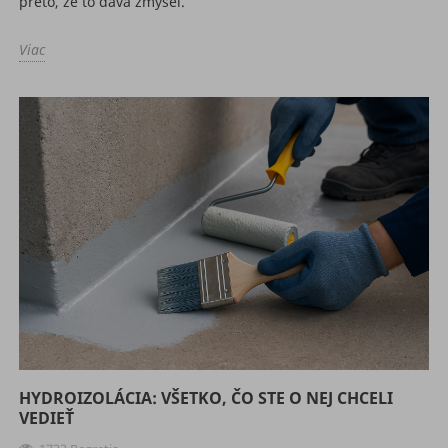
preto, že to dáva zmysel.
Viac
HYDROIZOLÁCIA: VŠETKO, ČO STE O NEJ CHCELI
VEDIEŤ