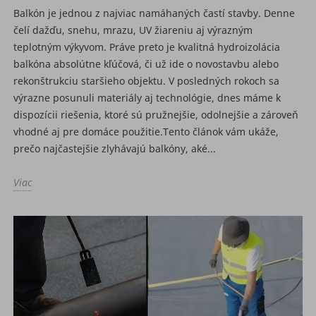
Balkón je jednou z najviac namáhaných častí stavby. Denne
čelí dažďu, snehu, mrazu, UV žiareniu aj výrazným
teplotným výkyvom. Práve preto je kvalitná hydroizolácia
balkóna absolútne kľúčová, či už ide o novostavbu alebo
rekonštrukciu staršieho objektu. V posledných rokoch sa
výrazne posunuli materiály aj technológie, dnes máme k
dispozícii riešenia, ktoré sú pružnejšie, odolnejšie a zároveň
vhodné aj pre domáce použitie.Tento článok vám ukáže,
prečo najčastejšie zlyhávajú balkóny, aké...
Viac