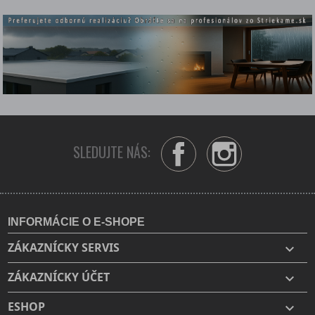
SLEDUJTE NÁS:
Facebook
Instagram
INFORMÁCIE O E-SHOPE
ZÁKAZNÍCKY SERVIS

ZÁKAZNÍCKY ÚČET

ESHOP
