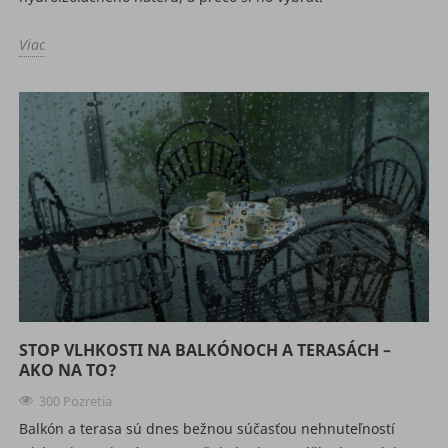
Viac
STOP VLHKOSTI NA BALKÓNOCH A TERASÁCH –
AKO NA TO?
300 Pozretia
Balkón a terasa sú dnes bežnou súčasťou nehnuteľností