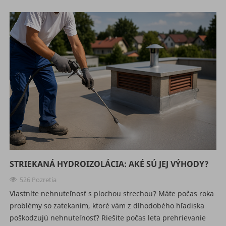
STRIEKANÁ HYDROIZOLÁCIA: AKÉ SÚ JEJ VÝHODY?
526 Pozretia
Vlastníte nehnuteľnosť s plochou strechou? Máte počas roka
problémy so zatekaním, ktoré vám z dlhodobého hľadiska
poškodzujú nehnuteľnosť? Riešite počas leta prehrievanie