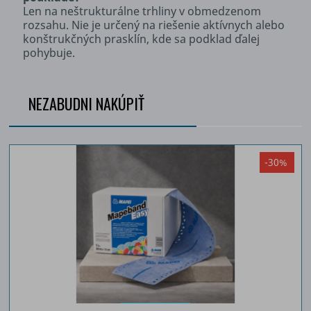
Len na neštrukturálne trhliny v obmedzenom
rozsahu. Nie je určený na riešenie aktívnych alebo
konštrukčných prasklín, kde sa podklad ďalej
pohybuje.
NEZABUDNI NAKÚPIŤ
-30%