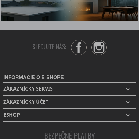
SLEDUJTE NÁS:
Facebook
Instagram
INFORMÁCIE O E-SHOPE
ZÁKAZNÍCKY SERVIS

ZÁKAZNÍCKY ÚČET

ESHOP

BEZPEČNÉ PLATBY