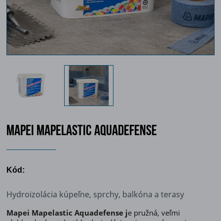
MAPEI MAPELASTIC AQUADEFENSE
Kód:
Hydroizolácia kúpeľne, sprchy, balkóna a terasy
Mapei Mapelastic Aquadefense j
e pružná, veľmi