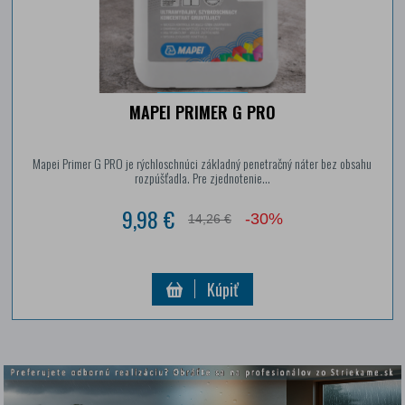
MAPEI PRIMER G PRO
Mapei Primer G PRO je rýchloschnúci základný penetračný náter bez obsahu
rozpúšťadla. Pre zjednotenie...
9,98 €
-30%
14,26 €
Kúpiť