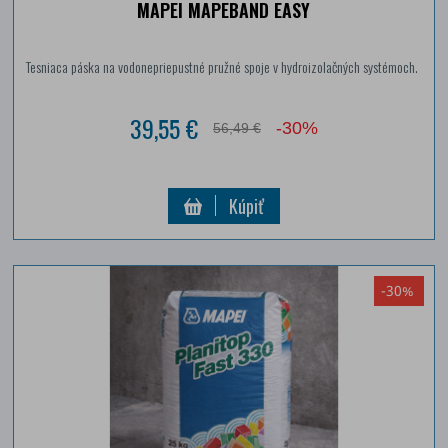
MAPEI MAPEBAND EASY
Tesniaca páska na vodonepriepustné pružné spoje v hydroizolačných systémoch.
39,55 €
-30%
56,49 €
Kúpiť
-30%