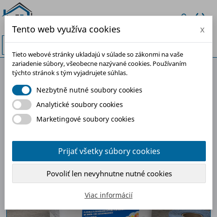
Tento web využíva cookies
x


Tieto webové stránky ukladajú v súlade so zákonmi na vaše
zariadenie súbory, všeobecne nazývané cookies. Používaním
týchto stránok s tým vyjadrujete súhlas.
-30%
Nezbytně nutné soubory cookies
Analytické soubory cookies
Marketingové soubory cookies
Prijať všetky súbory cookies
Povoliť len nevyhnutne nutné cookies
Viac informácií