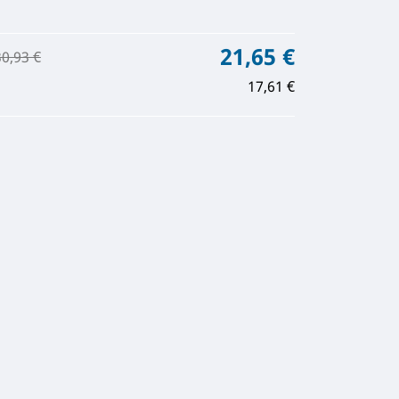
21,65 €
30,93 €
17,61 €