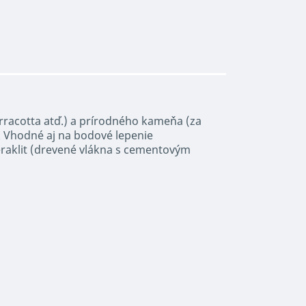
racotta atď.) a prírodného kameňa (za
e. Vhodné aj na bodové lepenie
eraklit (drevené vlákna s cementovým