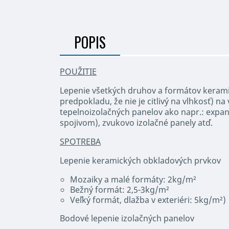
POPIS
POUŽITIE
Lepenie všetkých druhov a formátov kerami
predpokladu, že nie je citlivý na vlhkosť) 
tepelnoizolačných panelov ako napr.: expa
spojivom), zvukovo izolačné panely atď.
SPOTREBA
Lepenie keramických obkladových prvkov
Mozaiky a malé formáty: 2kg/m²
Bežný formát: 2,5-3kg/m²
Veľký formát, dlažba v exteriéri: 5kg/m²)
Bodové lepenie izolačných panelov