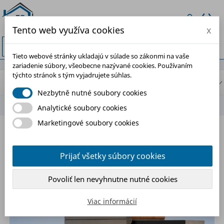
Tento web využíva cookies
x


Tieto webové stránky ukladajú v súlade so zákonmi na vaše
zariadenie súbory, všeobecne nazývané cookies. Používaním
týchto stránok s tým vyjadrujete súhlas.
BLOG NAVIGATION
Nezbytně nutné soubory cookies
Analytické soubory cookies
Marketingové soubory cookies
ŠTÍTEK:"IZOLÁCIA ZÁKLADOV"
Prijať všetky súbory cookies
Povoliť len nevyhnutne nutné cookies
Viac informácií