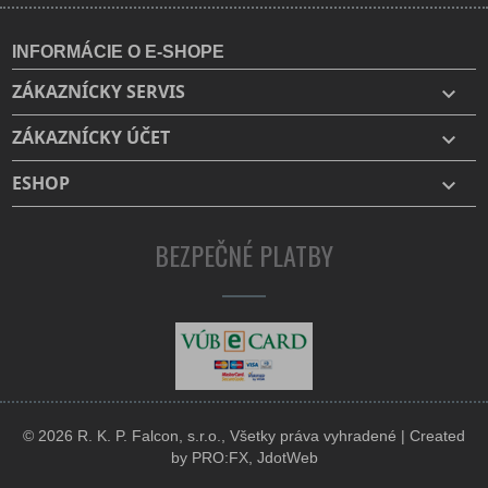
INFORMÁCIE O E-SHOPE
ZÁKAZNÍCKY SERVIS

ZÁKAZNÍCKY ÚČET

ESHOP

BEZPEČNÉ PLATBY
© 2026 R. K. P. Falcon, s.r.o., Všetky práva vyhradené | Created
by
PRO:FX
,
JdotWeb