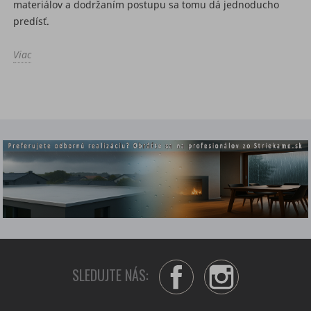
materiálov a dodržaním postupu sa tomu dá jednoducho
predísť.
Viac
SLEDUJTE NÁS:
Facebook
Instagram