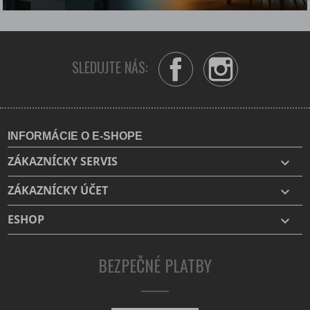
SLEDUJTE NÁS:
Facebook
Instagram
INFORMÁCIE O E-SHOPE
ZÁKAZNÍCKY SERVIS

ZÁKAZNÍCKY ÚČET

ESHOP

BEZPEČNÉ PLATBY