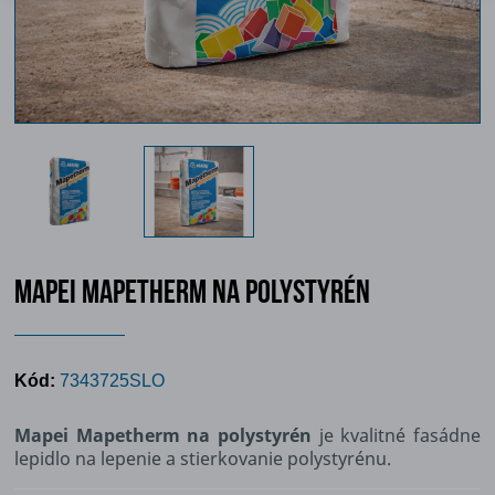
MAPEI MAPETHERM NA POLYSTYRÉN
Kód:
7343725SLO
Mapei Mapetherm na polystyrén
je kvalitné fasádne
lepidlo na lepenie a stierkovanie polystyrénu.