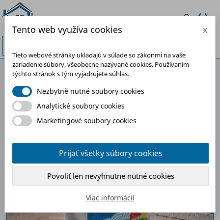
Tento web využíva cookies
x


Tieto webové stránky ukladajú v súlade so zákonmi na vaše
zariadenie súbory, všeobecne nazývané cookies. Používaním
týchto stránok s tým vyjadrujete súhlas.
-30%
Nezbytně nutné soubory cookies
Analytické soubory cookies
Marketingové soubory cookies
Prijať všetky súbory cookies
Povoliť len nevyhnutne nutné cookies
Viac informácií