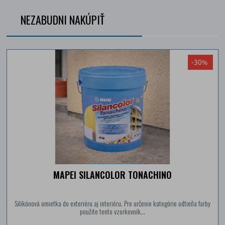
NEZABUDNI NAKÚPIŤ
-30%
MAPEI SILANCOLOR TONACHINO
Silikónová omietka do exteriéru aj interiéru. Pre určenie kategórie odtieňa farby
použite tento vzorkovník...