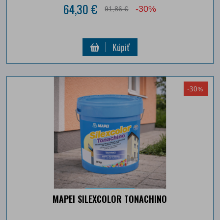
64,30 €
-30%
91,86 €
Kúpiť
-30%
MAPEI SILEXCOLOR TONACHINO