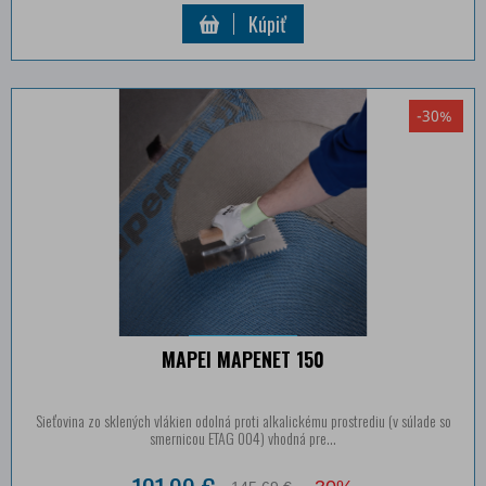
Kúpiť
-30%
MAPEI MAPENET 150
Sieťovina zo sklených vlákien odolná proti alkalickému prostrediu (v súlade so
smernicou ETAG 004) vhodná pre...