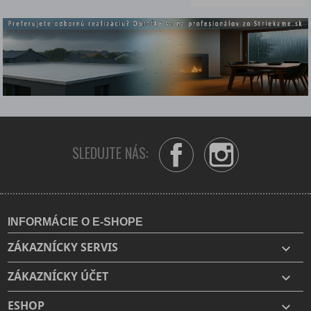
SLEDUJTE NÁS:
Facebook
Instagram
INFORMÁCIE O E-SHOPE
ZÁKAZNÍCKY SERVIS

ZÁKAZNÍCKY ÚČET

ESHOP
