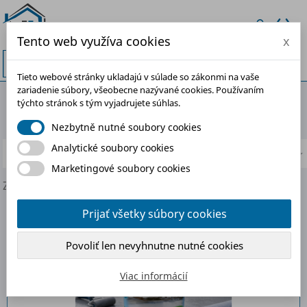
Tento web využíva cookies
x


Tieto webové stránky ukladajú v súlade so zákonmi na vaše
zariadenie súbory, všeobecne nazývané cookies. Používaním
NAJPREDÁVANEJŠIE
týchto stránok s tým vyjadrujete súhlas.
Nezbytně nutné soubory cookies
Analytické soubory cookies
Najpredávanejšie prvé
Marketingové soubory cookies
Zobrazuje sa 17-24 z 39 položiek
Prijať všetky súbory cookies
-30%
Povoliť len nevyhnutne nutné cookies
Viac informácií